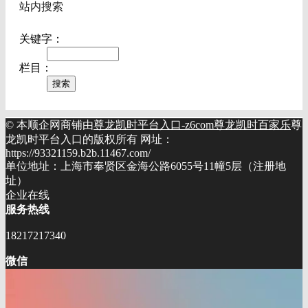
站内搜索
关键字：
栏目：
© 本顺企网商铺由
尊龙凯时平台入口-z6com尊龙凯时百家乐
尊
龙凯时平台入口的版权所有 网址：
https://93321159.b2b.11467.com/
单位地址：上海市奉贤区金海公路6055号11幢5层（注册地
址）
企业在线
服务热线
18217217340
微信