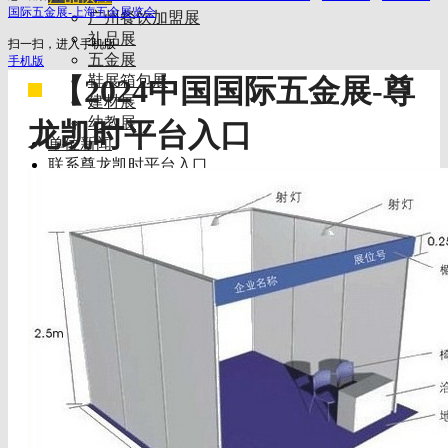
国际五金展-上海五金展览会
广州餐饮加盟展
礼品展
扫一扫，进入手机版
五金展
手机版
鞋展箱包展
【2024中国国际五金展-尊
建材展
幼教展
龙凯时平台入口
单位新闻
联系尊龙凯时平台入口