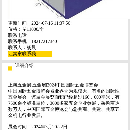
更新时间：2024-07-16 11:37:56
价格：￥11000/个
联系电话：
联系手机：18217217340
联系人：杨晨
让卖家联系我
详细介绍
上海五金展|五金展|2024中国国际五金博览会
中国国际五金博览会被业界誉为规模大、有名的国际性
五金展会，该展会展览面积已经超过160，000平米，有
7500余个标准展位，3000多家五金企业参展，采购商达
数万人，中国国际五金博览会与您共商、共建、共享五
金机电行业发展。
展会时间：2024年3月20-22日