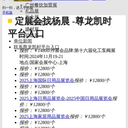
广州餐饮加盟展
扫一扫，进入手机版
礼品展
手机版
五金展
定展会找杨晨 -尊龙凯时
鞋展箱包展
建材展
平台入口
幼教展
单位新闻
联系尊龙凯时平台入口
报价：￥14800/件
展会品牌:第十六届化工泵阀展
时间:2024年11月19-21
地点:国家会展中心-上海
报价：￥12800/个
报价：￥12800/个
2025上海国际日用品展览会
报价：￥12800/个
报价：￥12800/个
报价：￥12800/个
2025上海日用品展览会-2025中国日用品展览会
报
价：￥12800/个
报价：￥12800/个
2025上海家居用品展览会
报价：￥12800/个
报价：￥12800/个