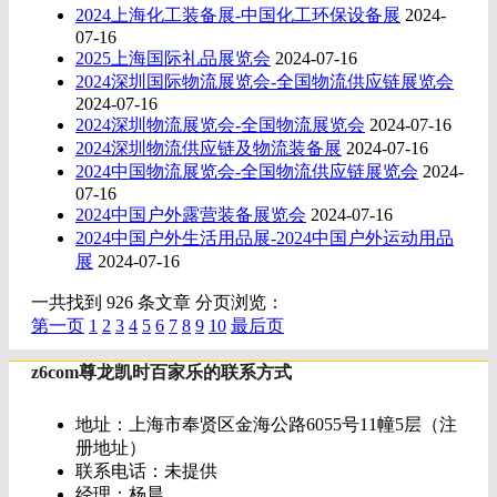
2024上海化工装备展-中国化工环保设备展
2024-
07-16
2025上海国际礼品展览会
2024-07-16
2024深圳国际物流展览会-全国物流供应链展览会
2024-07-16
2024深圳物流展览会-全国物流展览会
2024-07-16
2024深圳物流供应链及物流装备展
2024-07-16
2024中国物流展览会-全国物流供应链展览会
2024-
07-16
2024中国户外露营装备展览会
2024-07-16
2024中国户外生活用品展-2024中国户外运动用品
展
2024-07-16
一共找到 926 条文章 分页浏览：
第一页
1
2
3
4
5
6
7
8
9
10
最后页
z6com尊龙凯时百家乐的联系方式
地址：上海市奉贤区金海公路6055号11幢5层（注
册地址）
联系电话：未提供
经理：杨晨