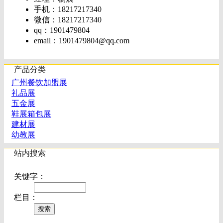
手机：18217217340
微信：18217217340
qq：1901479804
email：
1901479804@qq.com
产品分类
广州餐饮加盟展
礼品展
五金展
鞋展箱包展
建材展
幼教展
站内搜索
关键字：
栏目：