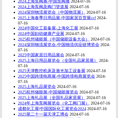
2024上海泵阀展-中国泵阀展
2024-07-16
2024上海泵阀及阀门管道展
2024-07-16
2024深圳物流展览会（中国物流展）
2024-07-16
2025上海春季日用品展-中国家居百货展ccf
2024-
07-16
2024中国化工装备展-上海化工展
2024-07-16
2024中国妇幼健康产业展
2024-07-16
2025杭州储能展（中国储能设备大会）
2024-07-16
2024深圳物流展览会-中国物流供应链博览会
2024-
07-16
2025中国家居日用品展会
2024-07-16
2025上海日用品展览会（全国礼品家居展）
2024-
07-16
2025天津数控机床及激光加工设备展
2024-07-16
2025中国跨境电商展-中国跨境电商展览会
2024-
07-16
2025上海礼品展览会
2024-07-16
2025杭州储能展-中国储能展览会
2024-07-16
2025上海礼品展（全国礼品家居展）
2024-07-16
2024年上海泵阀展览会（化工阀门展）
2024-07-16
成都化工展|中国国际化工展览会2024
2024-07-16
2025第二十一届天津工博会
2024-07-16