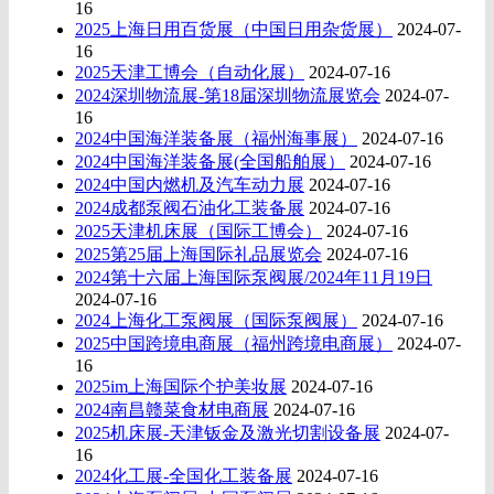
16
2025上海日用百货展（中国日用杂货展）
2024-07-
16
2025天津工博会（自动化展）
2024-07-16
2024深圳物流展-第18届深圳物流展览会
2024-07-
16
2024中国海洋装备展（福州海事展）
2024-07-16
2024中国海洋装备展(全国船舶展）
2024-07-16
2024中国内燃机及汽车动力展
2024-07-16
2024成都泵阀石油化工装备展
2024-07-16
2025天津机床展（国际工博会）
2024-07-16
2025第25届上海国际礼品展览会
2024-07-16
2024第十六届上海国际泵阀展/2024年11月19日
2024-07-16
2024上海化工泵阀展（国际泵阀展）
2024-07-16
2025中国跨境电商展（福州跨境电商展）
2024-07-
16
2025im上海国际个护美妆展
2024-07-16
2024南昌赣菜食材电商展
2024-07-16
2025机床展-天津钣金及激光切割设备展
2024-07-
16
2024化工展-全国化工装备展
2024-07-16