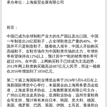
承办单位：上海振贸会展有限公司
前言：
中国已成为全球制鞋产业大的生产国以及出口国。中国
一年制造出24亿双鞋子，占全球鞋类总产量的40%。中
国并不只是制造鞋子。随着收入渐丰，中国人开始购买
高端鞋子。女鞋市场作为中国鞋类市场的主力，年增长
率有望保持在12%以上，预计其中**鞋的销售增长率可
超过16%。在中国，上网购买鞋子已经成为主流趋势，
2012年网上鞋类购买额高达687亿元人民币，而这一规模
在2016年增加到了1850亿元。
第二十届上海国际鞋业博览会将于2024年5月6-8日在上
海新国际博览中心举行，本届展会由上海商务委员会批
准，上海皮革技术协会、上海雅辉展览有限公司主办，
广州白云鞋业皮具协会，亚洲鞋业协会，温州市童鞋商
会等支持，预计将有来自日本、韩国、意大利、德国、
美国、俄罗斯、巴西、英国、伊朗、土耳其、香港和台