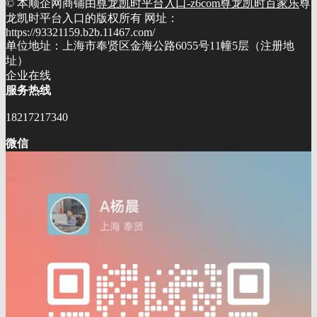
© 本顺企网商铺由
尊龙凯时平台入口-z6com尊龙凯时百家乐
尊
龙凯时平台入口的版权所有 网址：
https://93321159.b2b.11467.com/
单位地址：上海市奉贤区金海公路6055号11幢5层（注册地
址）
企业在线
服务热线
18217217340
微信