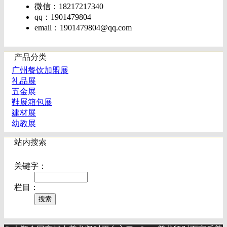
微信：18217217340
qq：1901479804
email：
1901479804@qq.com
产品分类
广州餐饮加盟展
礼品展
五金展
鞋展箱包展
建材展
幼教展
站内搜索
关键字：
栏目：