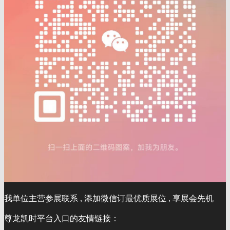
我单位主营参展联系 , 添加微信订最优质展位 , 享展会先机
尊龙凯时平台入口的友情链接：