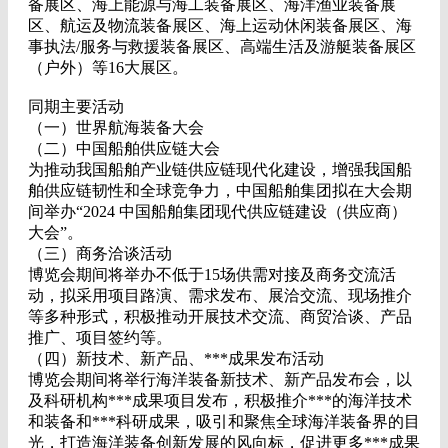
备展区、海上能源与海工装备展区、海洋渔业装备展
区、航运及物流装备展区、海上运动休闲装备展区、海
事执法/服务与救援装备展区、高端生活及游艇装备展区
（户外）等16大展区。
同期主要活动
（一）世界航海装备大会
（二）中国船舶供应链大会
为推动我国船舶产业链供应链现代化建设，增强我国船
舶供应链韧性和全球竞争力，中国船舶集团拟在大会期
间举办“2024 中国船舶集团现代供应链建设（供应商）
大会”。
（三）商务洽谈活动
博览会期间将举办不低于15场供需对接及商务交流活
动，拟采用项目路演、需求发布、展洽交流、现场推介
等多种形式，积极推动开展技术交流、商贸洽谈、产品
推广、项目签约等。
（四）新技术、新产品、***成果发布活动
博览会期间将举行海洋装备新技术、新产品发布会，以
及科研机构***成果项目发布，积极推介***的海洋技术
和装备和***科研成果，吸引和聚焦全球海洋装备界的目
光，打造海洋装备创新发展的风向标，促进更多***成果