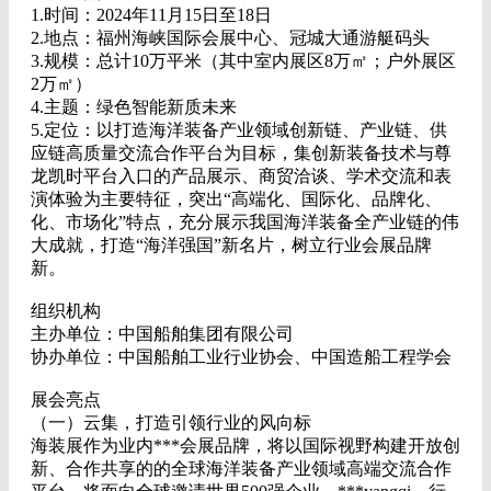
1.时间：2024年11月15日至18日
2.地点：福州海峡国际会展中心、冠城大通游艇码头
3.规模：总计10万平米（其中室内展区8万㎡；户外展区
2万㎡）
4.主题：绿色智能新质未来
5.定位：以打造海洋装备产业领域创新链、产业链、供
应链高质量交流合作平台为目标，集创新装备技术与尊
龙凯时平台入口的产品展示、商贸洽谈、学术交流和表
演体验为主要特征，突出“高端化、国际化、品牌化、
化、市场化”特点，充分展示我国海洋装备全产业链的伟
大成就，打造“海洋强国”新名片，树立行业会展品牌
新。
组织机构
主办单位：中国船舶集团有限公司
协办单位：中国船舶工业行业协会、中国造船工程学会
展会亮点
（一）云集，打造引领行业的风向标
海装展作为业内***会展品牌，将以国际视野构建开放创
新、合作共享的的全球海洋装备产业领域高端交流合作