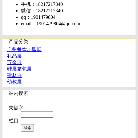
手机：18217217340
微信：18217217340
qq：1901479804
email：
1901479804@qq.com
产品分类
广州餐饮加盟展
礼品展
五金展
鞋展箱包展
建材展
幼教展
站内搜索
关键字：
栏目：