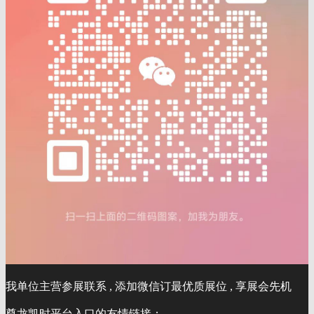
我单位主营参展联系 , 添加微信订最优质展位 , 享展会先机
尊龙凯时平台入口的友情链接：