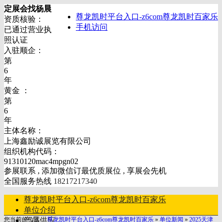
定展会找杨晨
尊龙凯时平台入口-z6com尊龙凯时百家乐
资质核验：
手机访问
已通过营业执
照认证
入驻顺企：
第
6
年
黄金 ：
第
6
年
主体名称：
上海鑫励诚展览有限公司
组织机构代码：
91310120mac4mpgn02
参展联系 , 添加微信订最优质展位 , 享展会先机
全国服务热线
18217217340
尊龙凯时平台入口-z6com尊龙凯时百家乐
单位介绍
您当前的位置：
产品供应
尊龙凯时平台入口-z6com尊龙凯时百家乐
»
单位新闻
»
2025天津