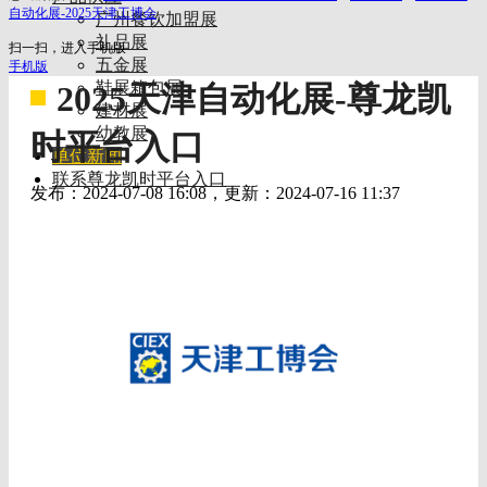
自动化展-2025天津工博会
广州餐饮加盟展
礼品展
扫一扫，进入手机版
五金展
手机版
鞋展箱包展
2025天津自动化展-尊龙凯
建材展
幼教展
时平台入口
单位新闻
联系尊龙凯时平台入口
发布：
2024-07-08 16:08
，更新：
2024-07-16 11:37