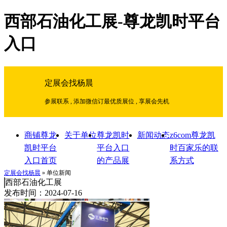
西部石油化工展-尊龙凯时平台
入口
定展会找杨晨
参展联系 , 添加微信订最优质展位 , 享展会先机
商铺尊龙
关于单位
尊龙凯时
新闻动态
z6com尊龙凯
凯时平台
平台入口
时百家乐的联
入口首页
的产品展
系方式
示
定展会找杨晨
» 单位新闻
西部石油化工展
发布时间：2024-07-16