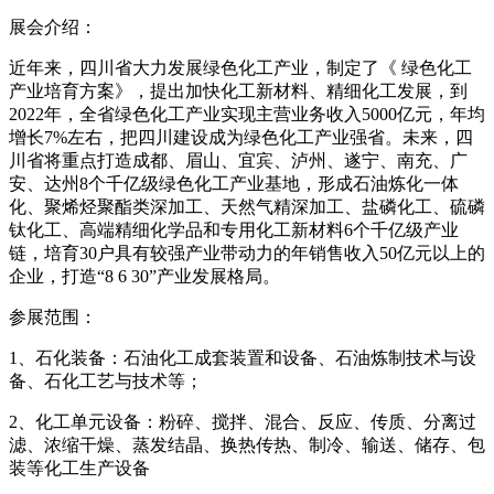
展会介绍：
近年来，四川省大力发展绿色化工产业，制定了《 绿色化工
产业培育方案》，提出加快化工新材料、精细化工发展，到
2022年，全省绿色化工产业实现主营业务收入5000亿元，年均
增长7%左右，把四川建设成为绿色化工产业强省。未来，四
川省将重点打造成都、眉山、宜宾、泸州、遂宁、南充、广
安、达州8个千亿级绿色化工产业基地，形成石油炼化一体
化、聚烯烃聚酯类深加工、天然气精深加工、盐磷化工、硫磷
钛化工、高端精细化学品和专用化工新材料6个千亿级产业
链，培育30户具有较强产业带动力的年销售收入50亿元以上的
企业，打造“8 6 30”产业发展格局。
参展范围：
1、石化装备：石油化工成套装置和设备、石油炼制技术与设
备、石化工艺与技术等；
2、化工单元设备：粉碎、搅拌、混合、反应、传质、分离过
滤、浓缩干燥、蒸发结晶、换热传热、制冷、输送、储存、包
装等化工生产设备