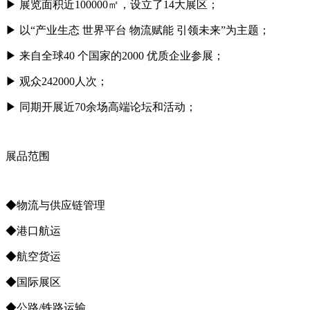
▶ 展览面积近100000㎡，设立了14大展区；
▶ 以“产业生态 世界平台 物流赋能 引领未来”为主题；
▶ 来自全球40 个国家的2000 优质企业参展；
▶ 观众242000人次；
▶ 同期开展近70余场高端论坛和活动；
展品范围
◆物流与供应链管理
◆港口航运
◆航空货运
◆国际展区
◆公路/铁路运输