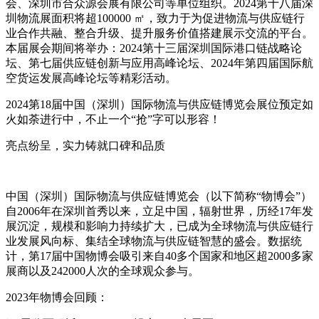
会、深圳市合众源会展有限公司等单位组织。2024第十八届深
圳物流展面积将超100000 ㎡，致力于为促进物流与供应链行
业合作共融、整合升级、提升服务价值搭建展示交流的平台。
本届展会期间将举办：2024第十三届深圳国际港口链战略论
坛、第七届供应链创新与应用高峰论坛、2024年第四届国际航
空货运发展高峰论坛等精彩活动。
2024第18届中国（深圳）国际物流与供应链博览会展位预定如
火如荼进行中，不止一个“抢”字可以形容！
亮点纷呈，实力铸就口碑和品质
中国（深圳）国际物流与供应链博览会（以下简称“物博会”）
自2006年在深圳首秀以来，立足中国，辐射世界，历经17年发
展沉淀，规模和影响力持续扩大，已成为全球物流与供应链行
业发展风向标、集结全球物流与供应链智慧的盛会。数据统
计，第17届中国物博会吸引来自40多个国家和地区超2000多家
展商以及242000人次的全球观众参与。
2023年物博会回顾：