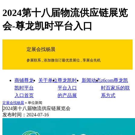
2024第十八届物流供应链展览
会-尊龙凯时平台入口
定展会找杨晨
参展联系 , 添加微信订最优质展位 , 享展会先机
商铺尊龙
关于单位
尊龙凯时
新闻动态
z6com尊龙凯
凯时平台
平台入口
时百家乐的联
入口首页
的产品展
系方式
示
定展会找杨晨
» 单位新闻
2024第十八届物流供应链展览会
发布时间：2024-07-16