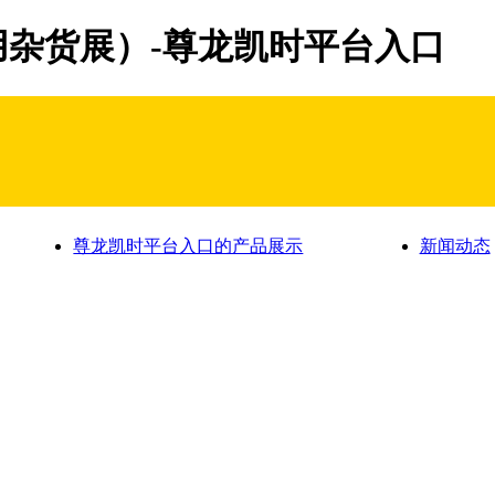
用杂货展）-尊龙凯时平台入口
尊龙凯时平台入口的产品展示
新闻动态