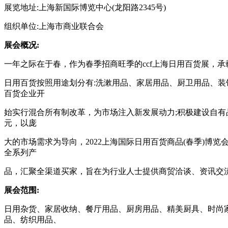
展览地址:上海新国际博览中心(龙阳路2345号)
组织单位:上海市商业联合会
展会概况:
一年之际在于春，作为春季招商旺季的ccf上海日用百货展，承载
日用百货按照用途划分有:洗漱用品、家居用品、厨卫用品、装
百货企业开
始实行混合所有制改革，为市场注入新发展动力;积极建设自有品
元，以庞
大的市场需求为导向，2022上海国际日用百货商品(春季)
全系列产
品，汇聚全渠道买家，旨在为行业人士提供商贸洽谈、资讯交
展会范围:
日用杂货、家居收纳、餐厅用品、厨房用品、精美厨具、时尚
品、纺织用品、