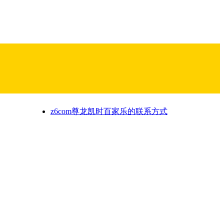
z6com尊龙凯时百家乐的联系方式