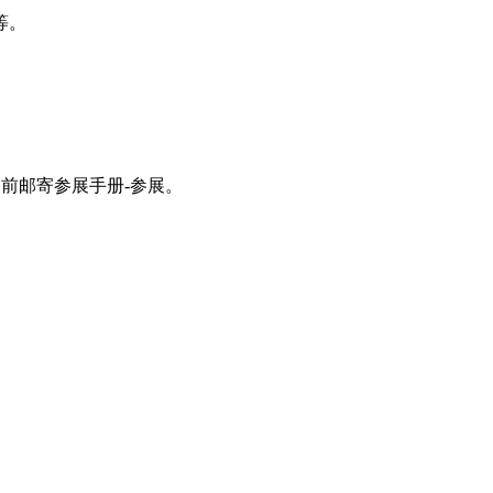
等。
展前邮寄参展手册-参展。