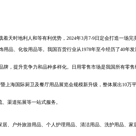
着天时地利人和等有利优势，2024年3月7-9日定会打造一场
饰用品、化妆用品等。我国百货行业从1978年至今经历了40年
牌，提升竞争力和品种多样化。日用零售市场是我国所有零售细分
博览会暨上海国际厨卫及餐厅用品展览会规模新升级，整体展出10
流、渠道拓展等一站式服务。
家居、户外旅游用品、个人护理用品、清洁用品、洗护用品、家