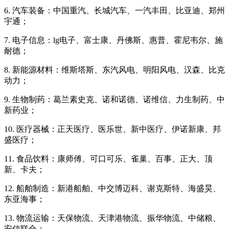
6. 汽车装备：中国重汽、长城汽车、一汽丰田、比亚迪、郑州
宇通；
7. 电子信息：lg电子、富士康、丹佛斯、惠普、霍尼韦尔、施
耐德；
8. 新能源材料：维斯塔斯、东汽风电、明阳风电、汉森、比克
动力；
9. 生物制药：葛兰素史克、诺和诺德、诺维信、力生制药、中
新药业；
10. 医疗器械：正天医疗、医乐世、新中医疗、伊诺新康、邦
盛医疗；
11. 食品饮料：康师傅、可口可乐、雀巢、百事、正大、顶
新、卡夫；
12. 船舶制造：新港船舶、中交博迈科、谢克斯特、海盛昊、
东亚海事；
13. 物流运输：天保物流、天津港物流、振华物流、中储粮、
安信联合；