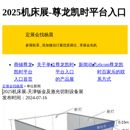
2025机床展-尊龙凯时平台入口
定展会找杨晨
参展联系 , 添加微信订最优质展位 , 享展会先机
商铺尊龙
关于单位
尊龙凯时
新闻动态
z6com尊龙凯
凯时平台
平台入口
时百家乐的联
入口首页
的产品展
系方式
示
定展会找杨晨
» 单位新闻
2025机床展-天津钣金及激光切割设备展
发布时间：2024-07-16