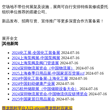
空场地不带任何展架及设施，展商可自行安排特殊装修或委托
组织单位推荐的搭建公司。
新品发布、招商引资、宣传推广等更多深度合作方案备索！
展开全文
其他新闻
2024化工展-全国化工装备展
2024-07-16
2024上海泵阀展-中国泵阀展
2024-07-16
2024上海泵阀及阀门管道展
2024-07-16
2024深圳物流展览会（中国物流展）
2024-07-16
2025上海春季日用品展-中国家居百货展ccf
2024-07-16
2024中国化工装备展-上海化工展
2024-07-16
2024中国妇幼健康产业展
2024-07-16
2025杭州储能展（中国储能设备大会）
2024-07-16
2024深圳物流展览会-中国物流供应链博览会
2024-07-16
2025中国家居日用品展会
2024-07-16
尊龙凯时平台入口-z6com尊龙凯时百家乐