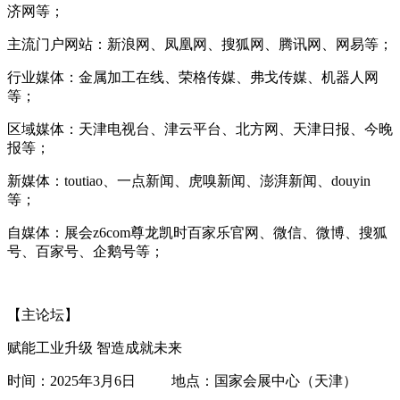
济网等；
主流门户网站：新浪网、凤凰网、搜狐网、腾讯网、网易等；
行业媒体：金属加工在线、荣格传媒、弗戈传媒、机器人网
等；
区域媒体：天津电视台、津云平台、北方网、天津日报、今晚
报等；
新媒体：toutiao、一点新闻、虎嗅新闻、澎湃新闻、douyin
等；
自媒体：展会z6com尊龙凯时百家乐官网、微信、微博、搜狐
号、百家号、企鹅号等；
【主论坛】
赋能工业升级 智造成就未来
时间：2025年3月6日 地点：国家会展中心（天津）