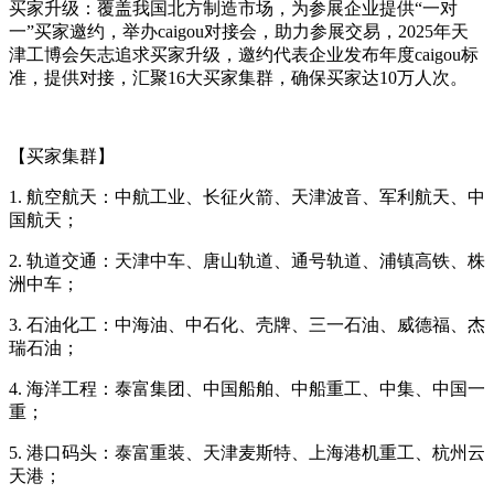
买家升级：覆盖我国北方制造市场，为参展企业提供“一对
一”买家邀约，举办caigou对接会，助力参展交易，2025年天
津工博会矢志追求买家升级，邀约代表企业发布年度caigou标
准，提供对接，汇聚16大买家集群，确保买家达10万人次。
【买家集群】
1. 航空航天：中航工业、长征火箭、天津波音、军利航天、中
国航天；
2. 轨道交通：天津中车、唐山轨道、通号轨道、浦镇高铁、株
洲中车；
3. 石油化工：中海油、中石化、壳牌、三一石油、威德福、杰
瑞石油；
4. 海洋工程：泰富集团、中国船舶、中船重工、中集、中国一
重；
5. 港口码头：泰富重装、天津麦斯特、上海港机重工、杭州云
天港；