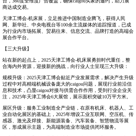
台，360度全维度广告覆盖，确保caigou买家的邀约，助力展
商达成交易。
天津工博会-机床展，立足推进中国制造业腾飞，获得人民
网、新华社、中央电视台等100余主流媒体的追踪报道，已成
为行业内市场拓展、贸易往来、信息交流、品牌打造的高端会
展合作平台。
【三大升级】
站在新的起点上，2025天津工博会-机床展勇担时代重任，整
合海内外资源，迎接新的挑战，向行业人士呈现三大升级：
规模升级：2025天津工博会贴近产业发展需求，解决产生升级
过程中对高精端机械设备庞大的caigou问题，展现行业前沿信
息和技术，凸显caigou对接与供需合作作用，受到行业企业关
注，2025年天津工博会6大展馆，展示面积突破10万平方米。
展区升级：服务工业制造全产业链，在原有机床、机器人、工
业自动化展区的基础上，2025年增设工业互联网、空压机、传
感器、激光及焊接、新能源装备、汽车装备、智慧物流等展
区，形成展示主题，为高端制造业市场提供闭环服务。