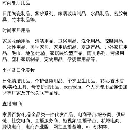
时尚餐厅用品
日用陶瓷制品、紫砂系列、家居玻璃制品、水晶制品、密胺餐
具、竹木制品等。
时尚家居用品
家居收纳用品、清洁用品、卫浴用品、洗化用品、晾晒用品、
一次性用品、美学家居、家用纺织品、夏凉产品、户外家居用
品、毛巾、地毯/地垫、家居装饰型产品、雨具系列、劳保用
品、塑料家居制品、宠物用品、孕婴童用品等。
个护及日化美妆
日化清洁用品、个护健康用品、个护卫生用品、彩妆/香水香
氛/美妆工具、母婴护理用品、oem/odm、个人护理用品连锁加
盟等厂家及其他关联产品等。
直播/电商
家居百货/礼品全品类一件代发产品、电商平台/服务商、供应
链、社交电商、直播服务商、短视频/直播平台、私域电商、
跨境电商、电商产业园、网红直播基地、mcn机构等。