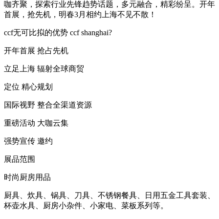
咖齐聚，探索行业先锋趋势话题，多元融合，精彩纷呈。开年
首展，抢先机，明春3月相约上海不见不散！
ccf无可比拟的优势 ccf shanghai?
开年首展 抢占先机
立足上海 辐射全球商贸
定位 精心规划
国际视野 整合全渠道资源
重磅活动 大咖云集
强势宣传 邀约
展品范围
时尚厨房用品
厨具、炊具、锅具、刀具、不锈钢餐具、日用五金工具套装、
杯壶水具、厨房小杂件、小家电、菜板系列等。