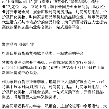
ccf上海国际日用百货（春季）博览会以“聚焦品牌.引领行
业”为定位目标，立足上海，辐射全国乃至全球商贸，助力企
业打开市场全局。展会汇聚时尚厨房用品、时尚餐厅用品、个
护及日化美妆、时尚家居用品等类别的品牌企业，展示代表现
代生活方式与市场趋势的创品好物，为日用百货行业人士提供
高效的采购选品与业务交流的一站式服务平台。
聚焦品牌.引领行业
打造日用百货商贸领域全品类、一站式采购平台
紧握春潮涌动的开年先机，开春首场家居百货行业盛会——
ccf 2025上海国际日用百货（春季）博览会于3月7-9日在上海
新国际博览中心举办。
作为家居百货行业春季展，也是行业大型商贸展会之一，ccf
将集中展示时尚厨房用品、时尚餐厅用品、时尚家居用品、个
护及日化美妆，搭建全品类、一站式采购平台，开春找新品/
爆品，满足百货人全年采购需求。
展会同期还将举办年会、私董会、主题论坛等10余场活动，大