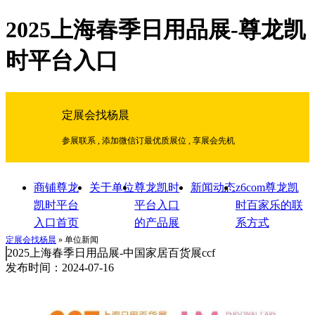
2025上海春季日用品展-尊龙凯
时平台入口
定展会找杨晨
参展联系 , 添加微信订最优质展位 , 享展会先机
商铺尊龙
关于单位
尊龙凯时
新闻动态
z6com尊龙凯
凯时平台
平台入口
时百家乐的联
入口首页
的产品展
系方式
示
定展会找杨晨
» 单位新闻
2025上海春季日用品展-中国家居百货展ccf
发布时间：2024-07-16