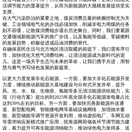
活调节能力的显著提升，从而为新能源的大规模发展提供坚实
支撑。
在大气污染防治的紧要之地，煤炭消费总量的铁腕控制尤为关
键。工业领域电气化的步伐必须加快，削减非电力用煤的任务
刻不容缓，让散煤消费稳步退出历史舞台。同时，我们要紧跟
交通领域新能源汽车的推广步伐，以及氢能等低碳、零碳燃料
的发展趋势，积极促进成品油消费的替代。
在确保居民生活与北方地区清洁取暖的前提下，我们需有序引
导，加快优化天然气消费结构，让清洁能源成为新时代的宠
儿。这是一场关乎生态与未来的革命，让我们携手共进，用智
慧与勇气书写绿色发展的新篇章。
以更大力度发展非化石能源。一方面，要加大非化石能源开发
力度，继续推动新能源大基地建设与分布式开发并举，提升
风、光、水、核、生物质、氢能等多元清洁能源供给能力，实
现《行动方案》提出的到2025年底全国非化石能源发电量占比
达到39%左右的目标。另一方面，要加快完善新能源外送通
道、新型配电网、智能微电网等基础设施网络，加强抽水蓄
能、新型储能等调节资源开发利用，推动虚拟电厂、车网互动
等需求响应新模式推广应用，统筹源网荷储各环节调节能力建
设，着力提升可再生能源消纳能力，推动绿色电力发得多、送