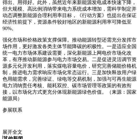
得出、用得好。此外，虽然近年来新能源发电成本快速下降，
但大规模、高比例消纳带来电力系统成本增加，需科学制定并
动态调整新能源合理利用率目标，《行动方案》也提出在保证
经济性前提下，资源条件较好地区的新能源利用率可降低至
90%。
强化市场和价格政策支撑保障。推动能源转型还需充分发挥市
场作用，更好激发各类主体节能降碳的积极性。一是适应全国
统一电力市场体系建设需要，深化新能源上网电价市场化改
革，有序推动新能源参与电力市场交易。二是促进灵活调节资
源多元化开发利用，落实煤电容量电价，研究完善储能价格机
制，推进电力需求响应市场化常态运行。三是加快释放用户绿
色用能需求，完善绿证、绿电等交易机制，加强与可再生能源
电力消纳责任考核、能耗双控、碳市场管理等政策的有效衔
接，以市场化方式更充分体现新能源绿色价值。（来源：国家
能源局）
参展联系
展开全文
其他新闻