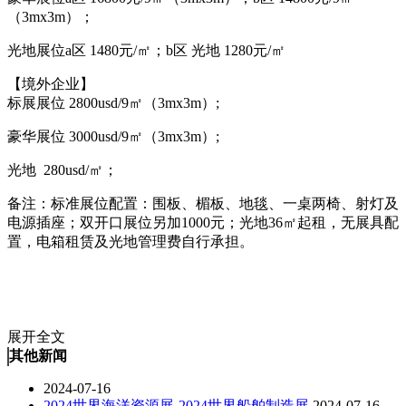
（3mx3m）；
光地展位a区 1480元/㎡；b区 光地 1280元/㎡
【境外企业】
标展展位 2800usd/9㎡（3mx3m）;
豪华展位 3000usd/9㎡（3mx3m）;
光地 280usd/㎡；
备注：标准展位配置：围板、楣板、地毯、一桌两椅、射灯及
电源插座；双开口展位另加1000元；光地36㎡起租，无展具配
置，电箱租赁及光地管理费自行承担。
展开全文
其他新闻
2024-07-16
2024世界海洋资源展-2024世界船舶制造展
2024-07-16