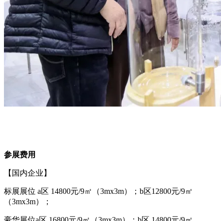
参展费用
【国内企业】
标展展位 a区 14800元/9㎡（3mx3m）；b区12800元/9㎡
（3mx3m）；
豪华展位a区 16800元/9㎡（3mx3m）；b区 14800元/9㎡