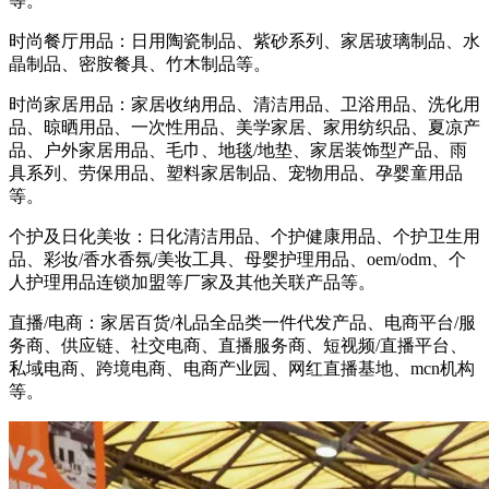
等。
时尚餐厅用品：日用陶瓷制品、紫砂系列、家居玻璃制品、水
晶制品、密胺餐具、竹木制品等。
时尚家居用品：家居收纳用品、清洁用品、卫浴用品、洗化用
品、晾晒用品、一次性用品、美学家居、家用纺织品、夏凉产
品、户外家居用品、毛巾、地毯/地垫、家居装饰型产品、雨
具系列、劳保用品、塑料家居制品、宠物用品、孕婴童用品
等。
个护及日化美妆：日化清洁用品、个护健康用品、个护卫生用
品、彩妆/香水香氛/美妆工具、母婴护理用品、oem/odm、个
人护理用品连锁加盟等厂家及其他关联产品等。
直播/电商：家居百货/礼品全品类一件代发产品、电商平台/服
务商、供应链、社交电商、直播服务商、短视频/直播平台、
私域电商、跨境电商、电商产业园、网红直播基地、mcn机构
等。