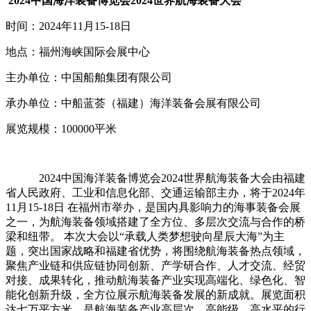
2024中国海洋装备博览会2024世界航海装备大会
时间：2024年11月15-18日
地点：福州海峡国际会展中心
主办单位：中国船舶集团有限公司
承办单位：中船蓝荟（福建）海洋装备会展有限公司
展览规模：100000平米
2024中国海洋装备博览会2024世界航海装备大会由福建
省人民政府、工业和信息化部、交通运输部主办，将于2024年
11月15-18日 在福州市举办，是国内具影响力的海事装备会展
之一，为航海装备领域搭建了全方位、多层次交流与合作的桥
梁和纽带。 本次大会以“承载人类梦想驶向星辰大海”为主
题，突出国家战略和福建省优势，将围绕航海装备热点领域，
聚焦产业链和供应链协同创新、产学研合作、人才交流、经贸
对接、成果转化，推动航海装备产业实现高端化、绿色化、智
能化创新升级，全方位展示航海装备发展的新成就。展览面积
达七万平方米，是航海装备产业高层次、高能级、高水平的行