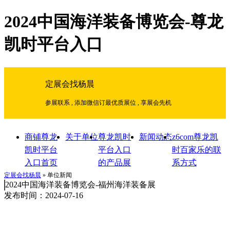
2024中国海洋装备博览会-尊龙
凯时平台入口
定展会找杨晨
参展联系 , 添加微信订最优质展位 , 享展会先机
商铺尊龙
关于单位
尊龙凯时
新闻动态
z6com尊龙凯
凯时平台
平台入口
时百家乐的联
入口首页
的产品展
系方式
示
定展会找杨晨
» 单位新闻
2024中国海洋装备博览会-福州海洋装备展
发布时间：2024-07-16