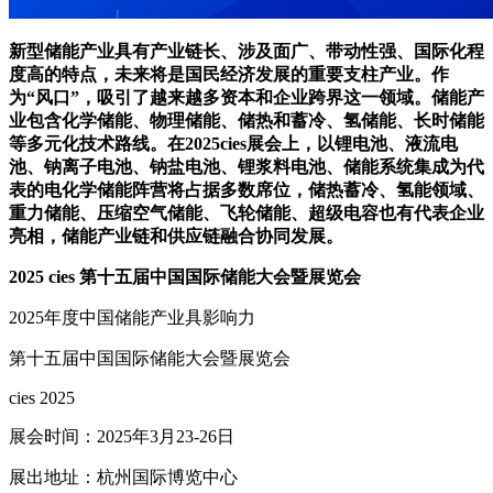
新型储能产业具有产业链长、涉及面广、带动性强、国际化程
度高的特点，未来将是国民经济发展的重要支柱产业。作
为“风口”，吸引了越来越多资本和企业跨界这一领域。储能产
业包含化学储能、物理储能、储热和蓄冷、氢储能、长时储能
等多元化技术路线。在2025cies展会上，以锂电池、液流电
池、钠离子电池、钠盐电池、锂浆料电池、储能系统集成为代
表的电化学储能阵营将占据多数席位，储热蓄冷、氢能领域、
重力储能、压缩空气储能、飞轮储能、超级电容也有代表企业
亮相，储能产业链和供应链融合协同发展。
2025 cies 第十五届中国国际储能大会暨展览会
2025年度中国储能产业具影响力
第十五届中国国际储能大会暨展览会
cies 2025
展会时间：2025年3月23-26日
展出地址：杭州国际博览中心