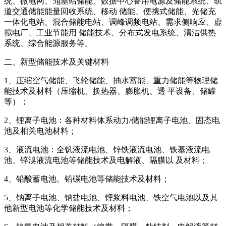
统、微电网、5g基站储能、数据中心备用电源及储能系统、轨
道交通储能能量回收系统、移动 储能、便携式储能、光储充
一体化电站、混合储能电站、调峰调频电站、需求侧响应、虚
拟电厂、工业节能用 储能技术、分布式发电系统、清洁供热
系统、综合能源服务等。
二、新型储能技术及关键材料
1、压缩空气储能、飞轮储能、抽水蓄能、重力储能等物理储
能技术及材料（压缩机、换热器、膨胀机、透 平设备、储罐
等）；
2、锂离子电池：各种材料体系动力/储能锂离子电池、固态电
池及相关电池材料；
3、液流电池：全钒液流电池、锌铁液流电池、铁基液流电
池、锌溴液流电池等储能技术及电解液、隔膜以 及材料；
4、铅酸蓄电池、铅碳电池等储能技术及材料；
5、钠离子电池、钠盐电池、锂浆料电池、铁空气电池以及其
他新型电池等化学储能技术及材料；