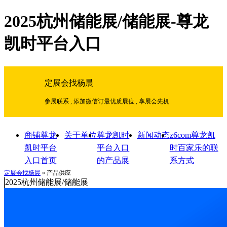
2025杭州储能展/储能展-尊龙
凯时平台入口
定展会找杨晨
参展联系 , 添加微信订最优质展位 , 享展会先机
商铺尊龙
关于单位
尊龙凯时
新闻动态
z6com尊龙凯
凯时平台
平台入口
时百家乐的联
入口首页
的产品展
系方式
示
定展会找杨晨
» 产品供应
2025杭州储能展/储能展