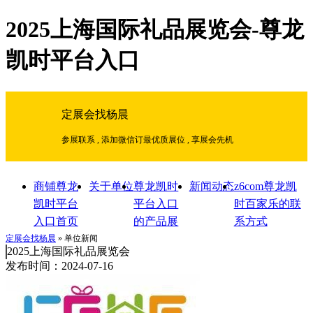
2025上海国际礼品展览会-尊龙
凯时平台入口
定展会找杨晨
参展联系 , 添加微信订最优质展位 , 享展会先机
商铺尊龙
关于单位
尊龙凯时
新闻动态
z6com尊龙凯
凯时平台
平台入口
时百家乐的联
入口首页
的产品展
系方式
示
定展会找杨晨
» 单位新闻
2025上海国际礼品展览会
发布时间：2024-07-16